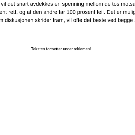
vil det snart avdekkes en spenning mellom de tos motsa
t rett, og at den andre tar 100 prosent feil. Det er mulig 
 som diskusjonen skrider fram, vil ofte det beste ved begge
Teksten fortsetter under reklamen!