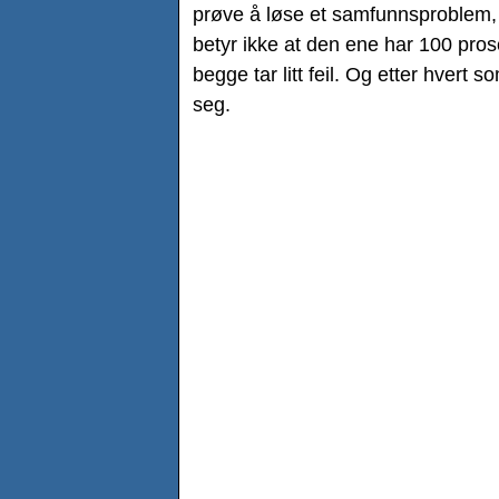
prøve å løse et samfunnsproblem, 
betyr ikke at den ene har 100 prosen
begge tar litt feil. Og etter hvert
seg.