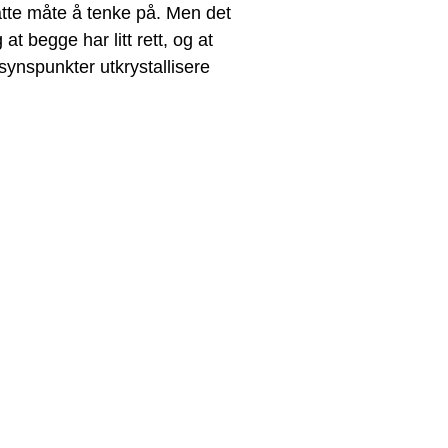
tte måte å tenke på. Men det
at begge har litt rett, og at
 synspunkter utkrystallisere