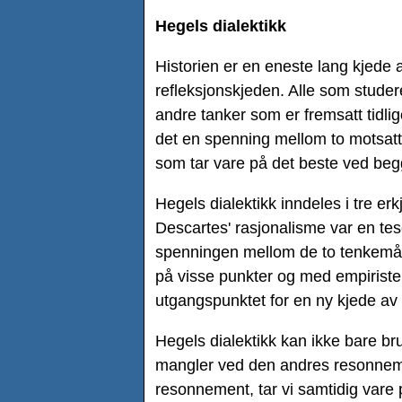
Hegels dialektikk
Historien er en eneste lang kjede a
refleksjonskjeden. Alle som studer
andre tanker som er fremsatt tidli
det en spenning mellom to motsatt
som tar vare på det beste ved begg
Hegels dialektikk inndeles i tre er
Descartes' rasjonalisme var en tes
spenningen mellom de to tenkemåt
på visse punkter og med empiristen
utgangspunktet for en ny kjede av r
Hegels dialektikk kan ikke bare bru
mangler ved den andres resonnemen
resonnement, tar vi samtidig vare 