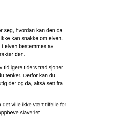
drer seg, hvordan kan den da
n ikke kan snakke om elven.
ed i elven bestemmes av
rakter den.
idligere tiders tradisjoner
u tenker. Derfor kan du
tig der og da, altså sett fra
et ville ikke vært tilfelle for
oppheve slaveriet.