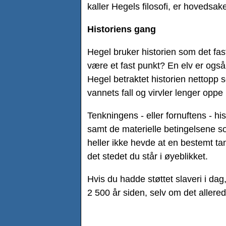
kaller Hegels filosofi, er hovedsak
Historiens gang
Hegel bruker historien som det fast
være et fast punkt? En elv er også
Hegel betraktet historien nettopp 
vannets fall og virvler lenger oppe
Tenkningens - eller fornuftens - h
samt de materielle betingelsene s
heller ikke hevde at en bestemt tank
det stedet du står i øyeblikket.
Hvis du hadde støttet slaveri i dag, 
2 500 år siden, selv om det allered