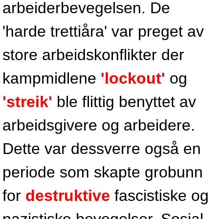
arbeiderbevegelsen. De
'harde trettiåra' var preget av
store arbeidskonflikter der
kampmidlene
'lockout'
og
'streik'
ble flittig benyttet av
arbeidsgivere og arbeidere.
Dette var dessverre også en
periode som skapte grobunn
for
destruktive
fascistiske og