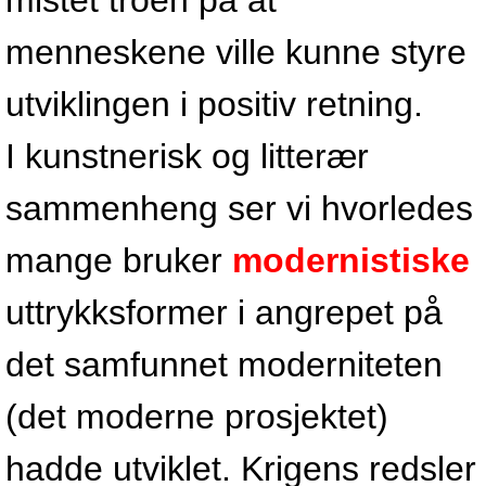
mistet troen på at
menneskene ville kunne styre
utviklingen i positiv retning.
I kunstnerisk og litterær
sammenheng ser vi hvorledes
mange bruker
modernistiske
uttrykksformer i angrepet på
det samfunnet moderniteten
(det moderne prosjektet)
hadde utviklet. Krigens redsler