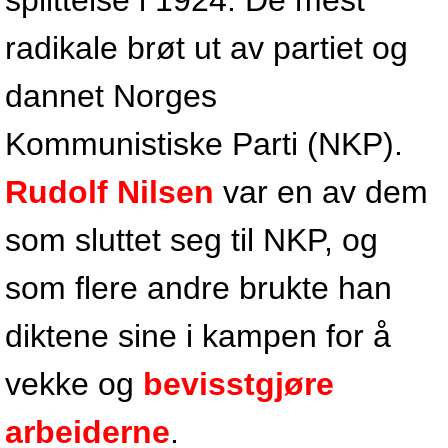
splittelse i 1924. De mest
radikale brøt ut av partiet og
dannet Norges
Kommunistiske Parti (NKP).
Rudolf Nilsen
var en av dem
som sluttet seg til NKP, og
som flere andre brukte han
diktene sine i kampen for å
vekke og
bevisstgjøre
arbeiderne
.