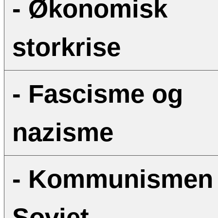
- Økonomisk
storkrise
- Fascisme og
nazisme
- Kommunismen 
Sovjet