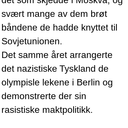
det som skjedde i Moskva, og
svært mange av dem brøt
båndene de hadde knyttet til
Sovjetunionen.
Det samme året arrangerte
det nazistiske Tyskland de
olympisle lekene i Berlin og
demonstrerte der sin
rasistiske maktpolitikk.