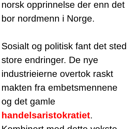
norsk opprinnelse der enn det
bor nordmenn i Norge.
Sosialt og politisk fant det sted
store endringer. De nye
industrieierne overtok raskt
makten fra embetsmennene
og det gamle
handelsaristokratiet
.