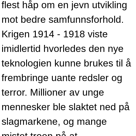
flest håp om en jevn utvikling
mot bedre samfunnsforhold.
Krigen 1914 - 1918 viste
imidlertid hvorledes den nye
teknologien kunne brukes til å
frembringe uante redsler og
terror. Millioner av unge
mennesker ble slaktet ned på
slagmarkene, og mange