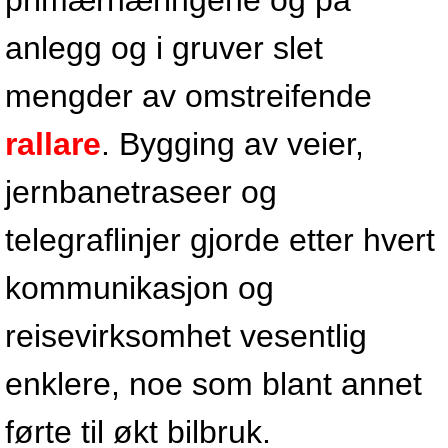
primærnæringene og på
anlegg og i gruver slet
mengder av omstreifende
rallare
. Bygging av veier,
jernbanetraseer og
telegraflinjer gjorde etter hvert
kommunikasjon og
reisevirksomhet vesentlig
enklere, noe som blant annet
førte til økt bilbruk.