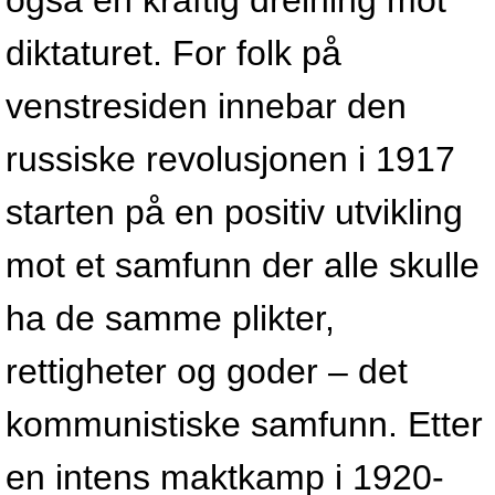
også en kraftig dreining mot
diktaturet. For folk på
venstresiden innebar den
russiske revolusjonen i 1917
starten på en positiv utvikling
mot et samfunn der alle skulle
ha de samme plikter,
rettigheter og goder – det
kommunistiske samfunn. Etter
en intens maktkamp i 1920-