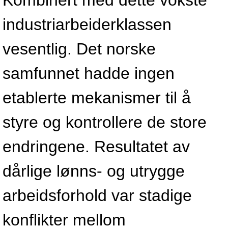
Kombinert med dette vokste
industriarbeiderklassen
vesentlig. Det norske
samfunnet hadde ingen
etablerte mekanismer til å
styre og kontrollere de store
endringene. Resultatet av
dårlige lønns- og utrygge
arbeidsforhold var stadige
konflikter mellom